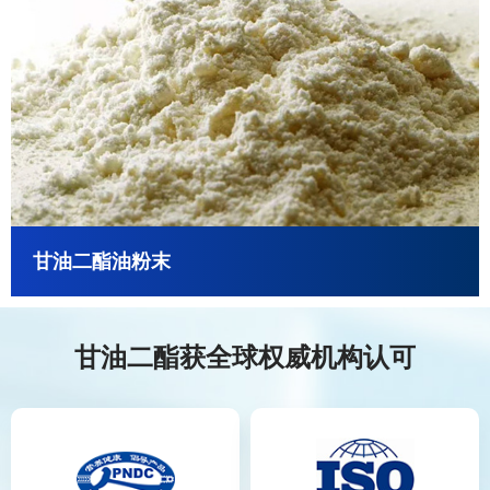
甘油二酯油粉末
甘油二酯获全球权威机构认可