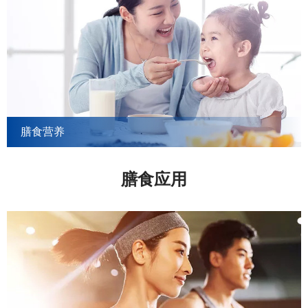
膳食营养
膳食应用