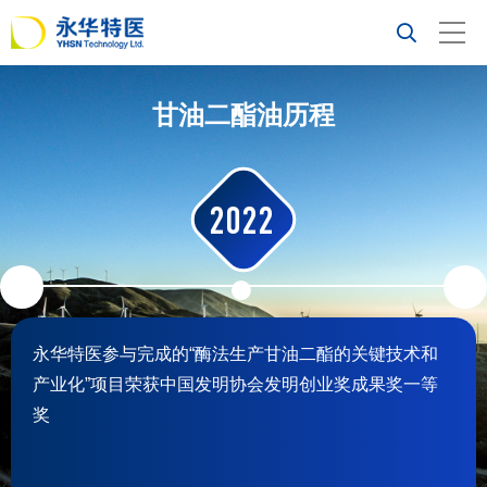
关于我们
功能性油脂
甘油二酯油历程
产品与服务
市场趋势与洞察
2021
新闻中心
联系我们
永华特医成为国家体育总局冬季运动管理中心食用油供
应商，为冬奥运动员供好油；永华特医的甘油二酯油成
为国家公众营养改善项目办公室推荐的营养健康倡导产
品