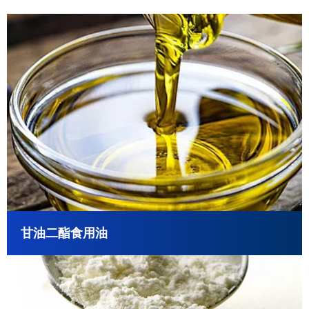
甘油二酯食用油