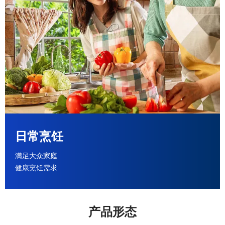
日常烹饪
满足大众家庭
健康烹饪需求
产品形态