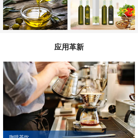
应用革新
咖啡茶饮